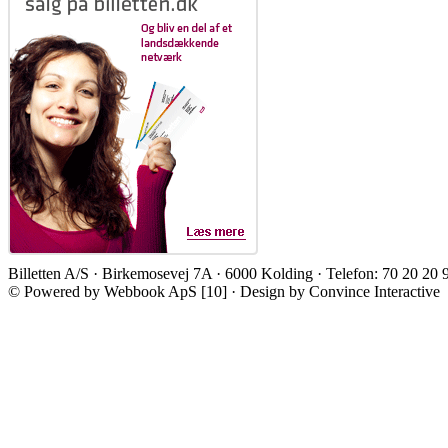
Billetten A/S · Birkemosevej 7A · 6000 Kolding · Telefon: 70 20 20 
© Powered by Webbook ApS [10] · Design by Convince Interactive